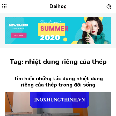
Daihoc
.CO
Tag:
nhiệt dung riêng của thép
Tìm hiểu những tác dụng nhiệt dung
riêng của thép trong đời sống