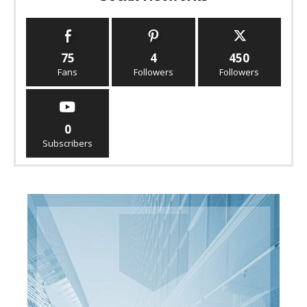
75
4
450
Fans
Followers
Followers
0
Subscribers