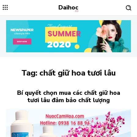
Daihoc
.CO
Tag:
chất giữ hoa tươi lâu
Bí quyết chọn mua các chất giữ hoa
tươi lâu đảm bảo chất lượng