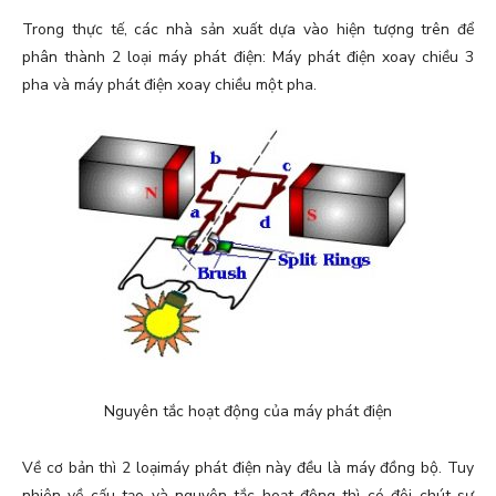
Trong thực tế, các nhà sản xuất dựa vào hiện tượng trên để
phân thành 2 loại máy phát điện: Máy phát điện xoay chiều 3
pha và máy phát điện xoay chiều một pha.
Nguyên tắc hoạt động của máy phát điện
Về cơ bản thì 2 loạimáy phát điện này đều là máy đồng bộ. Tuy
nhiên về cấu tạo và nguyên tắc hoạt động thì có đôi chút sự