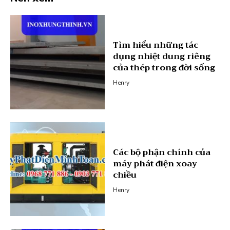
Tìm hiểu những tác
dụng nhiệt dung riêng
của thép trong đời sống
Henry
Các bộ phận chính của
máy phát điện xoay
chiều
Henry