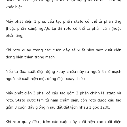
khác biệt.
Máy phát điện 1 pha: cấu tạo phần stato có thể là phần ứng
(hoặc phần cảm), ngược lại thì roto có thể là phần cảm (hoặc
phần ứng).
Khi roto quay, trong các cuộn dây sẽ xuất hiện một xuất điện
động biến thiên trong mạch.
Nếu ta đưa suất điện động xoay chiều này ra ngoài thì ở mạch
ngoài sẽ xuất hiện một dòng điện xoay chiều.
Máy phát điện 3 pha: có cấu tạo gồm 2 phần chính là stato và
roto. Stato được làm từ nam châm điện, còn roto được cấu tạo
gồm 3 cuộn dây giống nhau đặt đặt lệch nhau 1 góc 1200.
Khi roto quay đều , trên các cuộn dây xuất hiện xác xuất điện