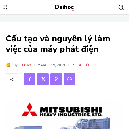
Daihoc
.CO
Cấu tạo và nguyên lý làm
việc của máy phát điện
By
HENRY
MARCH 19, 2019
In
TÀI LIỆU