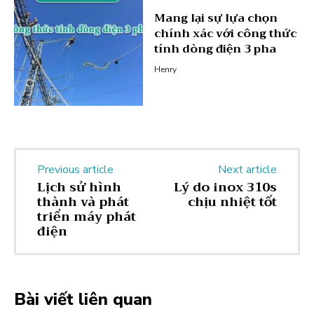
Mang lại sự lựa chọn
chính xác với công thức
tính dòng điện 3 pha
Henry
Previous article
Next article
Lịch sử hình
Lý do inox 310s
thành và phát
chịu nhiệt tốt
triển máy phát
điện
Bài viết liên quan