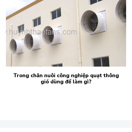
Trong chăn nuôi công nghiệp quạt thông
gió dùng để làm gì?